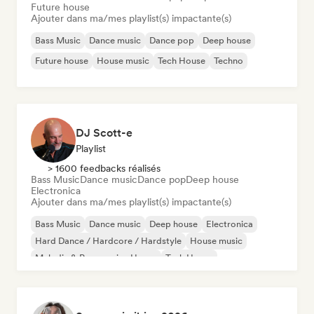
Future house
Ajouter dans ma/mes playlist(s) impactante(s)
Bass Music
Dance music
Dance pop
Deep house
Future house
House music
Tech House
Techno
DJ Scott-e
Playlist
> 1600 feedbacks réalisés
Bass Music
Dance music
Dance pop
Deep house
Electronica
Ajouter dans ma/mes playlist(s) impactante(s)
Bass Music
Dance music
Deep house
Electronica
Hard Dance / Hardcore / Hardstyle
House music
Melodic & Progressive House
Tech House