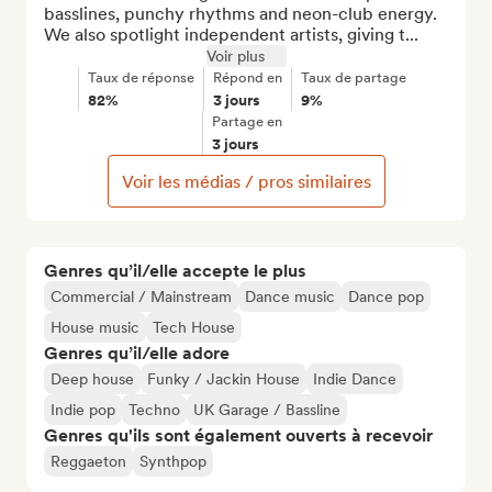
basslines, punchy rhythms and neon-club energy. 
We also spotlight independent artists, giving t...
Voir plus
Taux de réponse
Répond en
Taux de partage
82%
3 jours
9%
Partage en
3 jours
Voir les médias / pros similaires
Genres qu’il/elle accepte le plus
Commercial / Mainstream
Dance music
Dance pop
House music
Tech House
Genres qu’il/elle adore
Deep house
Funky / Jackin House
Indie Dance
Indie pop
Techno
UK Garage / Bassline
Genres qu'ils sont également ouverts à recevoir
Reggaeton
Synthpop