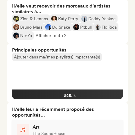
Il/elle veut recevoir des morceaux d’artistes
similaires à…
Zion & Lennox
Katy Perry
Daddy Yankee
Bruno Mars
DJ Snake
Pitbull
Flo Rida
Ne-Yo
Afficher tout +2
Principales opportunités
Ajouter dans ma/mes playlist(s) impactante(s)
225.1k
Il/elle leur a récemment proposé des
opportunités…
Art
The SoundHouse