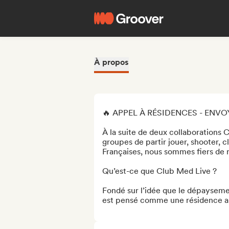
À propos
🔥 APPEL À RÉSIDENCES - ENVO
À la suite de deux collaborations 
groupes de partir jouer, shooter, cl
Françaises, nous sommes fiers de r
Qu’est-ce que Club Med Live ? 

Fondé sur l’idée que le dépaysement
est pensé comme une résidence art