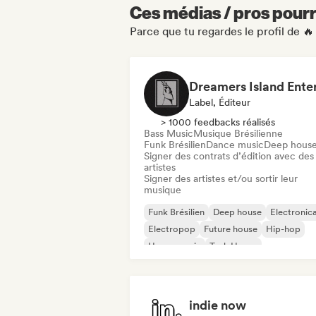
Ces médias / pros pourr
Parce que tu regardes le profil de 
Label, Éditeur
> 1000 feedbacks réalisés
Bass Music
Musique Brésilienne
Funk Brésilien
Dance music
Deep hous
Signer des contrats d’édition avec des
artistes
Signer des artistes et/ou sortir leur
musique
Funk Brésilien
Deep house
Electronic
Electropop
Future house
Hip-hop
House music
Tech House
indie now