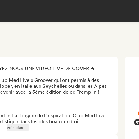
YEZ-NOUS UNE VIDÉO LIVE DE COVER 🔥

Club Med Live x Groover qui ont permis à des 
ipper, en Italie aux Seychelles ou dans les Alpes 
evenir avec la 3ème édition de ce Tremplin ! 

 est à l’origine de l’inspiration, Club Med Live 
G
istique dans les plus beaux endroi...
Voir plus