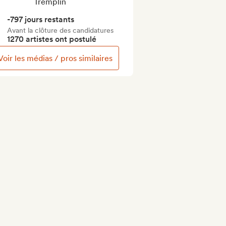
Tremplin
-797 jours restants
Avant la clôture des candidatures
1270 artistes ont postulé
Voir les médias / pros similaires