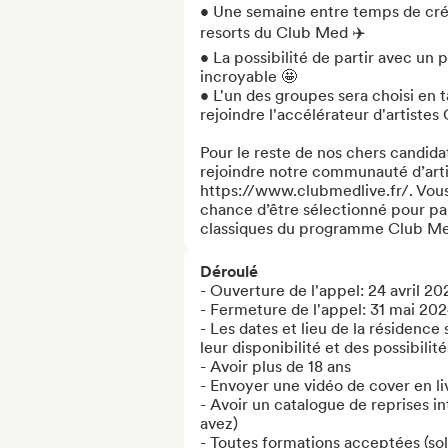
• Une semaine entre temps de créa
resorts du Club Med ✈️

• La possibilité de partir avec un
incroyable 🤩

• L'un des groupes sera choisi en 
rejoindre l'accélérateur d'artistes
Pour le reste de nos chers candidat
rejoindre notre communauté d’artis
https://www.clubmedlive.fr/. Vous p
chance d’être sélectionné pour pa
classiques du programme Club Me
Déroulé
- Ouverture de l'appel: 24 avril 202
- Fermeture de l'appel: 31 mai 202
- Les dates et lieu de la résidence 
leur disponibilité et des possibilités
- Avoir plus de 18 ans

- Envoyer une vidéo de cover en liv
- Avoir un catalogue de reprises int
avez)

- Toutes formations acceptées (solo