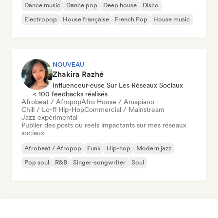
Dance music
Dance pop
Deep house
Disco
Electropop
House française
French Pop
House music
NOUVEAU
Zhakira Razhé
Influenceur·euse Sur Les Réseaux Sociaux
< 100 feedbacks réalisés
Afrobeat / Afropop
Afro House / Amapiano
Chill / Lo-fi Hip-Hop
Commercial / Mainstream
Jazz expérimental
Publier des posts ou reels impactants sur mes réseaux
sociaux
Afrobeat / Afropop
Funk
Hip-hop
Modern jazz
Pop soul
R&B
Singer-songwriter
Soul