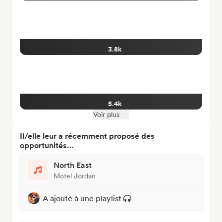
3.8k
5.4k
Voir plus
Il/elle leur a récemment proposé des
opportunités…
North East
Motel Jordan
A ajouté à une playlist