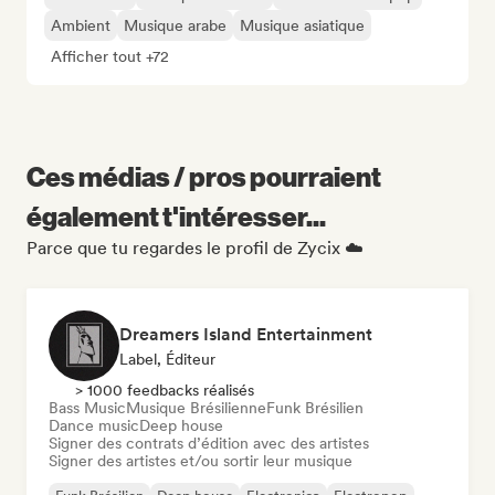
Ambient
Musique arabe
Musique asiatique
Afficher tout +72
Ces médias / pros pourraient
également t'intéresser...
Parce que tu regardes le profil de Zycix ☁️
Dreamers Island Entertainment
Label, Éditeur
> 1000 feedbacks réalisés
Bass Music
Musique Brésilienne
Funk Brésilien
Dance music
Deep house
Signer des contrats d’édition avec des artistes
Signer des artistes et/ou sortir leur musique