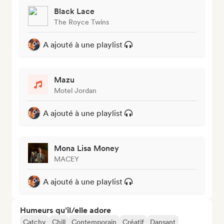
Black Lace
The Royce Twins
A ajouté à une playlist
Mazu
Motel Jordan
A ajouté à une playlist
Mona Lisa Money
MACEY
A ajouté à une playlist
Humeurs qu’il/elle adore
Catchy
Chill
Contemporain
Créatif
Dansant