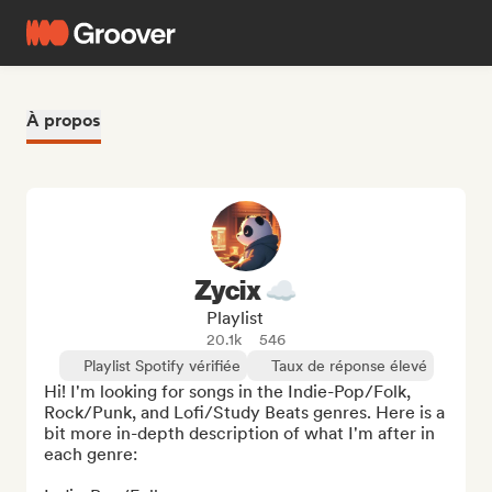
À propos
Zycix ☁️
Playlist
20.1k
546
Playlist Spotify vérifiée
Taux de réponse élevé
Hi! I'm looking for songs in the Indie-Pop/Folk, 
Rock/Punk, and Lofi/Study Beats genres. Here is a 
bit more in-depth description of what I'm after in 
each genre:
