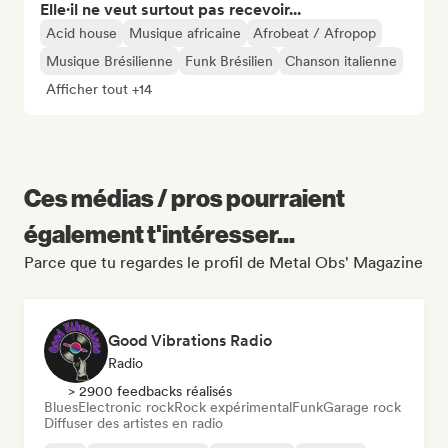
Elle·il ne veut surtout pas recevoir...
Acid house
Musique africaine
Afrobeat / Afropop
Musique Brésilienne
Funk Brésilien
Chanson italienne
Afficher tout +14
Ces médias / pros pourraient
également t'intéresser...
Parce que tu regardes le profil de Metal Obs' Magazine
Good Vibrations Radio
Radio
> 2900 feedbacks réalisés
Blues
Electronic rock
Rock expérimental
Funk
Garage rock
Diffuser des artistes en radio