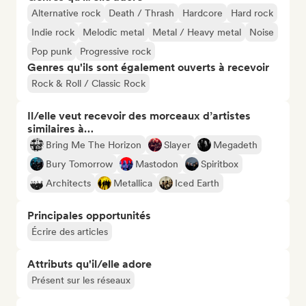
Alternative rock
Death / Thrash
Hardcore
Hard rock
Indie rock
Melodic metal
Metal / Heavy metal
Noise
Pop punk
Progressive rock
Genres qu'ils sont également ouverts à recevoir
Rock & Roll / Classic Rock
Il/elle veut recevoir des morceaux d’artistes
similaires à…
Bring Me The Horizon
Slayer
Megadeth
Bury Tomorrow
Mastodon
Spiritbox
Architects
Metallica
Iced Earth
Principales opportunités
Écrire des articles
Attributs qu'il/elle adore
Présent sur les réseaux