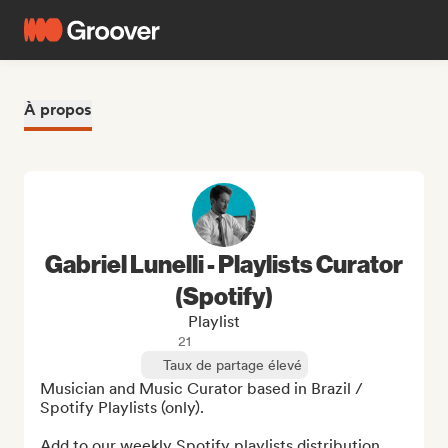
À propos
Gabriel Lunelli - Playlists Curator
(Spotify)
Playlist
21
Taux de partage élevé
Musician and Music Curator based in Brazil / 
Spotify Playlists (only).

Add to our weekly Spotify playlists distribution.