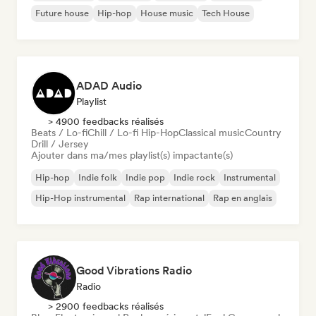
Future house
Hip-hop
House music
Tech House
ADAD Audio
Playlist
> 4900 feedbacks réalisés
Beats / Lo-fi
Chill / Lo-fi Hip-Hop
Classical music
Country
Drill / Jersey
Ajouter dans ma/mes playlist(s) impactante(s)
Hip-hop
Indie folk
Indie pop
Indie rock
Instrumental
Hip-Hop instrumental
Rap international
Rap en anglais
Good Vibrations Radio
Radio
> 2900 feedbacks réalisés