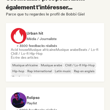
également t'intéresser...
Parce que tu regardes le profil de Bobbi Giel
Urban hit
Média / Journaliste
> 3500 feedbacks réalisés
Acid house
Musique africaine
Musique arabe
Beats / Lo-fi
Chill / Lo-fi Hip-Hop
Écrire des articles
Musique africaine
Musique arabe
Chill / Lo-fi Hip-Hop
Hip-hop
Rap international
Latin music
Rap en anglais
Rap francais
Rolipso
Playlist