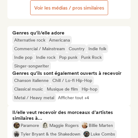
Voir les médias / pros similaires
Genres qu’il/elle adore
Alternative rock
Americana
Commercial / Mainstream
Country
Indie folk
Indie pop
Indie rock
Pop punk
Punk Rock
Singer-songwriter
Genres qu'ils sont également ouverts à recevoir
Chanson italienne
Chill / Lo-fi Hip-Hop
Classical music
Musique de film
Hip-hop
Metal / Heavy metal
Afficher tout +4
Il/elle veut recevoir des morceaux d’artistes
similaires à…
Paramore
Maggie Rogers
Billie Marten
Tyler Bryant & the Shakedown
Luke Combs