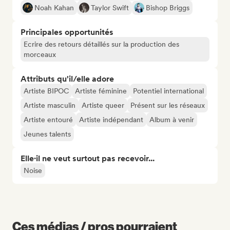
Noah Kahan
Taylor Swift
Bishop Briggs
Principales opportunités
Ecrire des retours détaillés sur la production des
morceaux
Attributs qu'il/elle adore
Artiste BIPOC
Artiste féminine
Potentiel international
Artiste masculin
Artiste queer
Présent sur les réseaux
Artiste entouré
Artiste indépendant
Album à venir
Jeunes talents
Elle·il ne veut surtout pas recevoir...
Noise
Ces médias / pros pourraient