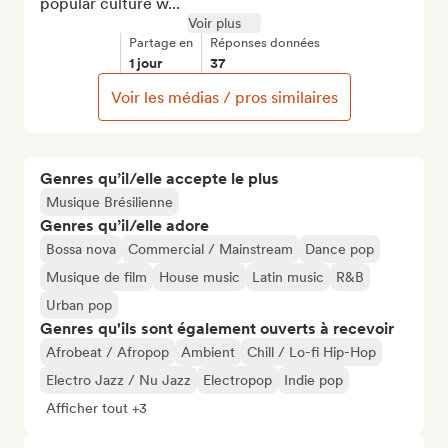
popular culture w...
Voir plus
Partage en
Réponses données
1 jour
37
Voir les médias / pros similaires
Genres qu’il/elle accepte le plus
Musique Brésilienne
Genres qu’il/elle adore
Bossa nova
Commercial / Mainstream
Dance pop
Musique de film
House music
Latin music
R&B
Urban pop
Genres qu'ils sont également ouverts à recevoir
Afrobeat / Afropop
Ambient
Chill / Lo-fi Hip-Hop
Electro Jazz / Nu Jazz
Electropop
Indie pop
Afficher tout +3