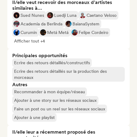
Il/elle veut recevoir des morceaux d’artistes
similaires à…
Sued Nunes
Luedji Luna
Caetano Veloso
Academia da Berlinda
BaianaSystem
Curumin
Metá Metá
Felipe Cordeiro
Afficher tout +4
Principales opportunités
Ecrire des retours détaillés/constructifs
Ecrire des retours détaillés sur la production des
morceaux
Autres
Recommander à mon équipe/réseau
Ajouter à une story sur les réseaux sociaux
Faire un post ou un reel sur les réseaux sociaux
Ajouter à une playlist
Il/elle leur a récemment proposé des