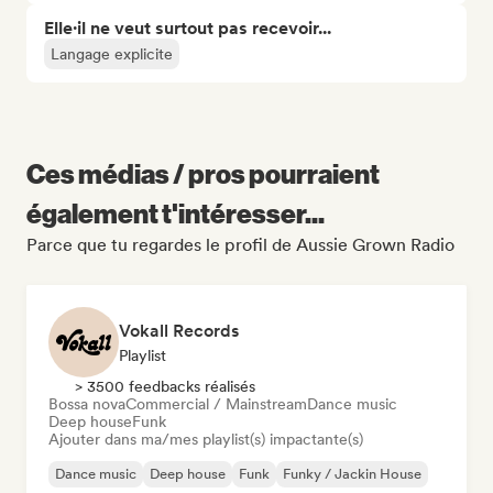
Elle·il ne veut surtout pas recevoir...
Langage explicite
Ces médias / pros pourraient
également t'intéresser...
Parce que tu regardes le profil de Aussie Grown Radio
Vokall Records
Playlist
> 3500 feedbacks réalisés
Bossa nova
Commercial / Mainstream
Dance music
Deep house
Funk
Ajouter dans ma/mes playlist(s) impactante(s)
Dance music
Deep house
Funk
Funky / Jackin House