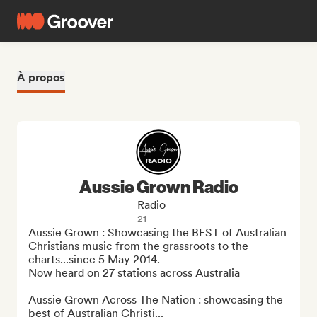
À propos
Aussie Grown Radio
Radio
21
Aussie Grown : Showcasing the BEST of Australian 
Christians music from the grassroots to the 
charts...since 5 May 2014.

Now heard on 27 stations across Australia

Aussie Grown Across The Nation : showcasing the 
best of Australian Christi...