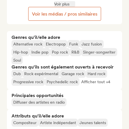
Voir plus
Voir les médias / pros similaires
Genres qu’il/elle adore
Alternative rock
Electropop
Funk
Jazz fusion
Hip-hop
Indie pop
Pop rock
R&B
Singer-songwriter
Soul
Genres qu'ils sont également ouverts à recevoir
Dub
Rock expérimental
Garage rock
Hard rock
Progressive rock
Psychedelic rock
Afficher tout +4
Principales opportunités
Diffuser des artistes en radio
Attributs qu'il/elle adore
Compositeur
Artiste indépendant
Jeunes talents