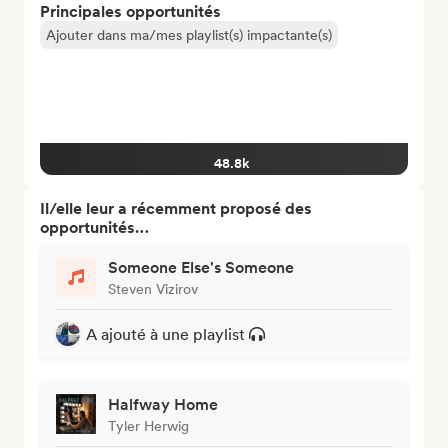
Principales opportunités
Ajouter dans ma/mes playlist(s) impactante(s)
48.8k
Il/elle leur a récemment proposé des
opportunités…
Someone Else's Someone
Steven Vizirov
A ajouté à une playlist
Halfway Home
Tyler Herwig