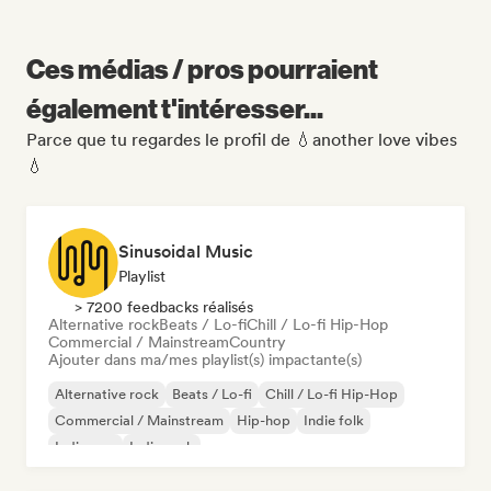
Ces médias / pros pourraient
également t'intéresser...
Parce que tu regardes le profil de 💧another love vibes
💧
Sinusoidal Music
Playlist
> 7200 feedbacks réalisés
Alternative rock
Beats / Lo-fi
Chill / Lo-fi Hip-Hop
Commercial / Mainstream
Country
Ajouter dans ma/mes playlist(s) impactante(s)
Alternative rock
Beats / Lo-fi
Chill / Lo-fi Hip-Hop
Commercial / Mainstream
Hip-hop
Indie folk
Indie pop
Indie rock