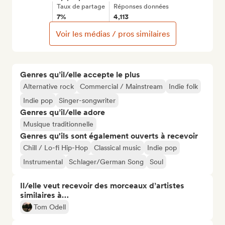
Taux de partage
Réponses données
7%
4,113
Voir les médias / pros similaires
Genres qu’il/elle accepte le plus
Alternative rock
Commercial / Mainstream
Indie folk
Indie pop
Singer-songwriter
Genres qu’il/elle adore
Musique traditionnelle
Genres qu'ils sont également ouverts à recevoir
Chill / Lo-fi Hip-Hop
Classical music
Indie pop
Instrumental
Schlager/German Song
Soul
Il/elle veut recevoir des morceaux d’artistes
similaires à…
Tom Odell