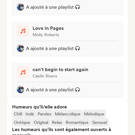
A ajouté à une playlist
Love In Pages
Molly Roberts
A ajouté à une playlist
can't begin to start again
Caelin Rivers
A ajouté à une playlist
Humeurs qu’il/elle adore
Chill
Indé
Paroles
Mélancolique
Mélodique
Onirique
Original
Relax
Romantique
Sensuel
Les humeurs qu’ils sont également ouverts à