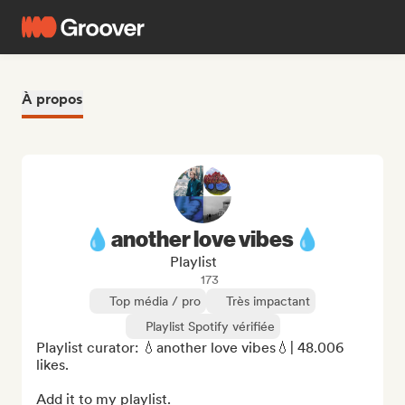
À propos
💧another love vibes💧
Playlist
173
Top média / pro
Très impactant
Playlist Spotify vérifiée
Playlist curator: 💧another love vibes💧| 48.006 
likes.

Add it to my playlist.