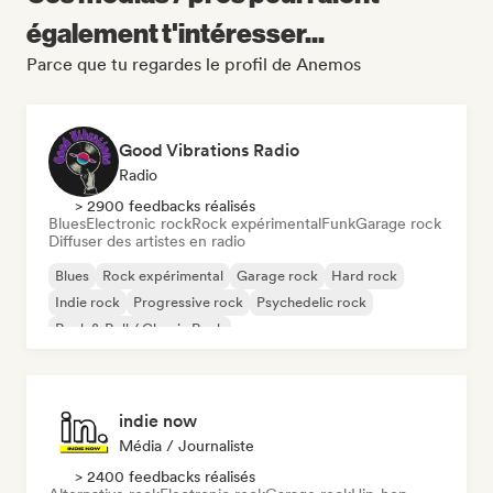
également t'intéresser...
Parce que tu regardes le profil de Anemos
Good Vibrations Radio
Radio
> 2900 feedbacks réalisés
Blues
Electronic rock
Rock expérimental
Funk
Garage rock
Diffuser des artistes en radio
Blues
Rock expérimental
Garage rock
Hard rock
Indie rock
Progressive rock
Psychedelic rock
Rock & Roll / Classic Rock
indie now
Média / Journaliste
> 2400 feedbacks réalisés