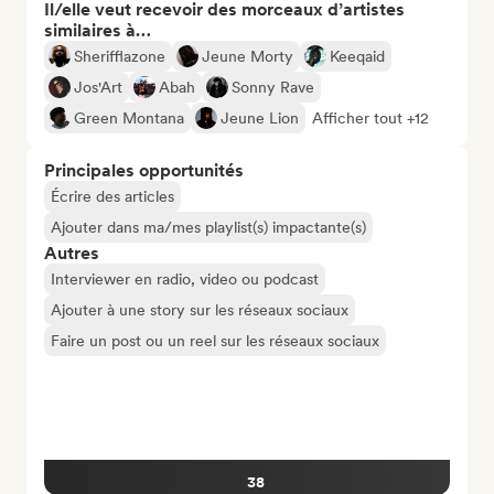
Il/elle veut recevoir des morceaux d’artistes
similaires à…
Sherifflazone
Jeune Morty
Keeqaid
Jos'Art
Abah
Sonny Rave
Green Montana
Jeune Lion
Afficher tout +12
Principales opportunités
Écrire des articles
Ajouter dans ma/mes playlist(s) impactante(s)
Autres
Interviewer en radio, video ou podcast
Ajouter à une story sur les réseaux sociaux
Faire un post ou un reel sur les réseaux sociaux
38