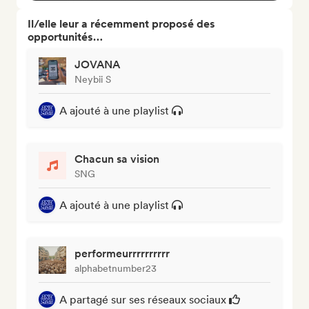
Il/elle leur a récemment proposé des
opportunités…
JOVANA
Neybii S
A ajouté à une playlist
Chacun sa vision
SNG
A ajouté à une playlist
performeurrrrrrrrrr
alphabetnumber23
A partagé sur ses réseaux sociaux