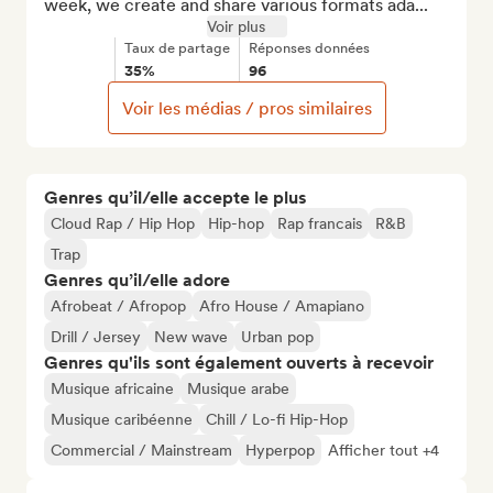
week, we create and share various formats ada...
Voir plus
Taux de partage
Réponses données
35%
96
Voir les médias / pros similaires
Genres qu’il/elle accepte le plus
Cloud Rap / Hip Hop
Hip-hop
Rap francais
R&B
Trap
Genres qu’il/elle adore
Afrobeat / Afropop
Afro House / Amapiano
Drill / Jersey
New wave
Urban pop
Genres qu'ils sont également ouverts à recevoir
Musique africaine
Musique arabe
Musique caribéenne
Chill / Lo-fi Hip-Hop
Commercial / Mainstream
Hyperpop
Afficher tout +4