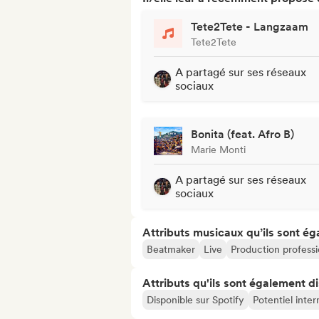
Tete2Tete - Langzaam
Tete2Tete
A partagé sur ses réseaux
sociaux
Bonita (feat. Afro B)
Marie Monti
A partagé sur ses réseaux
sociaux
Attributs musicaux qu’ils sont ég
Beatmaker
Live
Production professi
Attributs qu'ils sont également d
Disponible sur Spotify
Potentiel inter