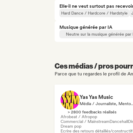
Elle·il ne veut surtout pas recevoir.
Hard Dance / Hardcore / Hardstyle
Musique générée par IA
Neutre sur la musique générée par 
Ces médias / pros pourr
Parce que tu regardes le profil de 
Yas Yas Music
Média / Journaliste, Mentor, Playlist, Influen
> 2800 feedbacks réalisés
Afrobeat / Afropop
Commercial / Mainstream
Dancehall
Di
Dream pop
Ecrire des retours détaillés/constructif