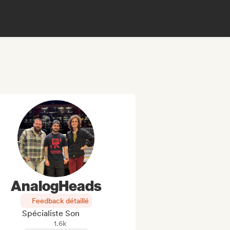
AnalogHeads
Feedback détaillé
Spécialiste Son
1.6k