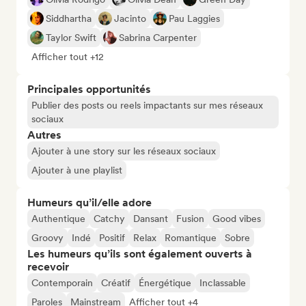
Siddhartha
Jacinto
Pau Laggies
Taylor Swift
Sabrina Carpenter
Afficher tout +12
Principales opportunités
Publier des posts ou reels impactants sur mes réseaux
sociaux
Autres
Ajouter à une story sur les réseaux sociaux
Ajouter à une playlist
Humeurs qu’il/elle adore
Authentique
Catchy
Dansant
Fusion
Good vibes
Groovy
Indé
Positif
Relax
Romantique
Sobre
Les humeurs qu’ils sont également ouverts à
recevoir
Contemporain
Créatif
Énergétique
Inclassable
Paroles
Mainstream
Afficher tout +4