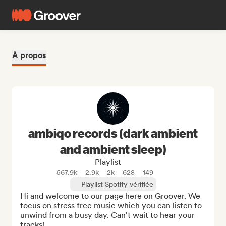
À propos
ambiqo records (dark ambient
and ambient sleep)
Playlist
567.9k
2.9k
2k
628
149
Playlist Spotify vérifiée
Hi and welcome to our page here on Groover. We 
focus on stress free music which you can listen to 
unwind from a busy day. Can't wait to hear your 
tracks!
