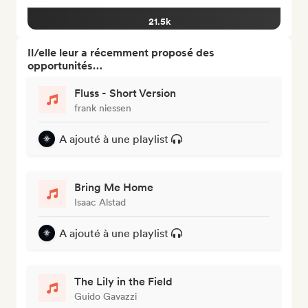
21.5k
Il/elle leur a récemment proposé des
opportunités…
Fluss - Short Version
frank niessen
A ajouté à une playlist
Bring Me Home
Isaac Alstad
A ajouté à une playlist
The Lily in the Field
Guido Gavazzi