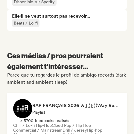
Disponible sur Spotify
Elle·il ne veut surtout pas recevoir...
Beats / Lo-fi
Ces médias / pros pourraient
également t'intéresser...
Parce que tu regardes le profil de ambiqo records (dark
ambient and ambient sleep)
RAP FRANÇAIS 2026 🔥🇫🇷 (Way Records)
Playlist
> 5700 feedbacks réalisés
Chill / Lo-fi Hip-Hop
Cloud Rap / Hip Hop
Commercial / Mainstream
Drill / Jersey
Hip-hop