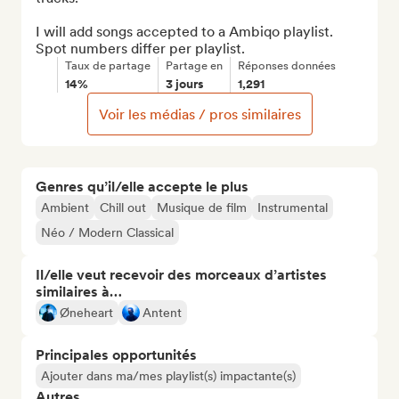
I will add songs accepted to a Ambiqo playlist. 
Spot numbers differ per playlist.
Taux de partage
Partage en
Réponses données
14%
3 jours
1,291
Voir les médias / pros similaires
Genres qu’il/elle accepte le plus
Ambient
Chill out
Musique de film
Instrumental
Néo / Modern Classical
Il/elle veut recevoir des morceaux d’artistes
similaires à…
Øneheart
Antent
Principales opportunités
Ajouter dans ma/mes playlist(s) impactante(s)
Autres