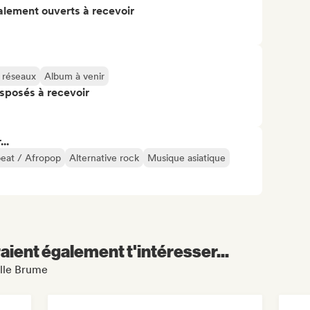
alement ouverts à recevoir
s réseaux
Album à venir
isposés à recevoir
..
eat / Afropop
Alternative rock
Musique asiatique
aient également t'intéresser...
elle Brume