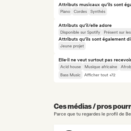
Attributs musicaux qu’ils sont ég
Piano
Cordes
Synthés
Attributs qu'il/elle adore
Disponible sur Spotify
Présent sur le
Attributs qu'ils sont également d
Jeune projet
Elle·il ne veut surtout pas recevoir.
Acid house
Musique africaine
Afrob
Bass Music
Afficher tout +72
Ces médias / pros pourr
Parce que tu regardes le profil de B