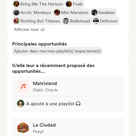
Bring Me The Horizon
Foals
Arctic Monkeys
Mini Mansions
Kasabian
Nothing But Thieves
Radiohead
Deftones
Afficher tout +2
Principales opportunités
Ajouter dans ma/mes playlist(s) impactante(s)
Il/elle leur a récemment proposé des
opportunités…
Matrixland
Static Oracle
A ajouté à une playlist
La Ciudad
Peepl