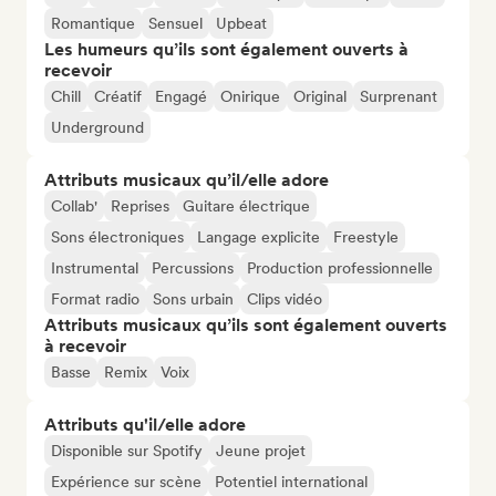
Romantique
Sensuel
Upbeat
Les humeurs qu’ils sont également ouverts à
recevoir
Chill
Créatif
Engagé
Onirique
Original
Surprenant
Underground
Attributs musicaux qu’il/elle adore
Collab'
Reprises
Guitare électrique
Sons électroniques
Langage explicite
Freestyle
Instrumental
Percussions
Production professionnelle
Format radio
Sons urbain
Clips vidéo
Attributs musicaux qu’ils sont également ouverts
à recevoir
Basse
Remix
Voix
Attributs qu'il/elle adore
Disponible sur Spotify
Jeune projet
Expérience sur scène
Potentiel international