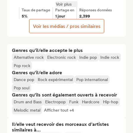
Voir plus
Taux de partage
Partage en
Réponses données
5%
1 jour
2,399
Voir les médias / pros similaires
Genres qu’il/elle accepte le plus
Alternative rock
Electronic rock
Indie pop
Indie rock
Pop rock
Genres qu’il/elle adore
Dance pop
Rock expérimental
Pop international
Pop soul
Genres qu'ils sont également ouverts à recevoir
Drum and Bass
Electropop
Funk
Hardcore
Hip-hop
Melodic metal
Afficher tout +4
Il/elle veut recevoir des morceaux d’artistes
similaires à…