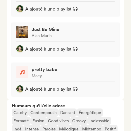
A ajouté à une playlist
Just Be Mine
Alan Murin
A ajouté à une playlist
pretty babe
Macy
A ajouté à une playlist
Humeurs qu’il/elle adore
Catchy
Contemporain
Dansant
Énergétique
Formaté
Fusion
Good vibes
Groovy
Inclassable
Indé
Intense
Paroles
Mélodique
Midtempo
Positif