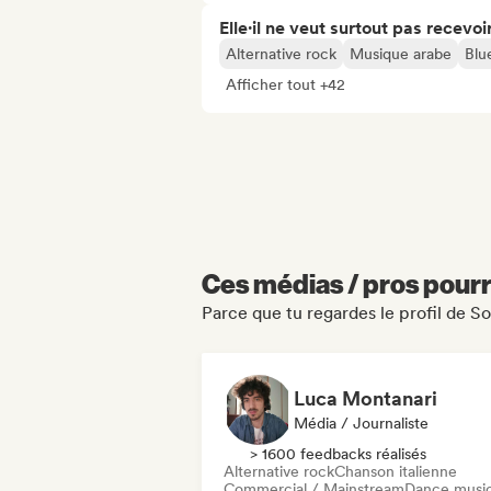
Elle·il ne veut surtout pas recevoir.
Alternative rock
Musique arabe
Blu
Afficher tout +42
Ces médias / pros pourr
Parce que tu regardes le profil de S
Luca Montanari
Média / Journaliste
> 1600 feedbacks réalisés
Alternative rock
Chanson italienne
Commercial / Mainstream
Dance musi