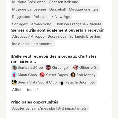
Musique Brésilienne
Chanson italienne
Musique caribéenne
Dancehall
Musique orientale
Reggaeton
Relaxation / New Age
Schlager/German Song
Chanson Française / Variété
Genres qu'ils sont également ouverts à recevoir
Afrobeat / Afropop
Bossa nova
Sertanejo Brésilien
Indie India
Instrumental
Il/elle veut recevoir des morceaux d’artistes
similaires à…
Bomba Estéreo
Khruangbin
Gilberto Gil
Manu Chao
Yussef Dayes
Bob Marley
Buena Vista Social Club
Ryuichi Sakamoto
Afficher tout +2
Principales opportunités
Ajouter dans ma/mes playlist(s) impactante(s)