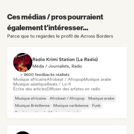
Ces médias / pros pourraient
également t'intéresser...
Parce que tu regardes le profil de Across Borders
Radio Krimi Station (La Radio)
Média / Journaliste, Radio
> 9600 feedbacks réalisés
Musique africaine
Afrobeat / Afropop
Musique arabe
Musique asiatique
Beats / Lo-fi
Écrire des articles
Diffuser des artistes en radio
Musique africaine
Afrobeat / Afropop
Musique arabe
Musique Brésilienne
Musique caribéenne
Funk
Rap international
Musique orientale