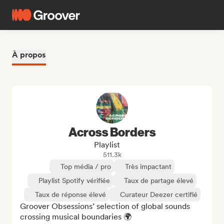
À propos
Across Borders
Playlist
511.3k
Top média / pro
Très impactant
Playlist Spotify vérifiée
Taux de partage élevé
Taux de réponse élevé
Curateur Deezer certifié
Groover Obsessions’ selection of global sounds 
crossing musical boundaries 🌍
