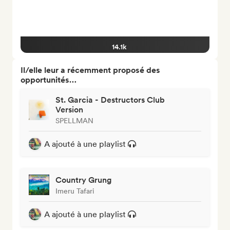
14.1k
Il/elle leur a récemment proposé des
opportunités…
St. Garcia - Destructors Club
Version
SPELLMAN
A ajouté à une playlist
Country Grung
Imeru Tafari
A ajouté à une playlist