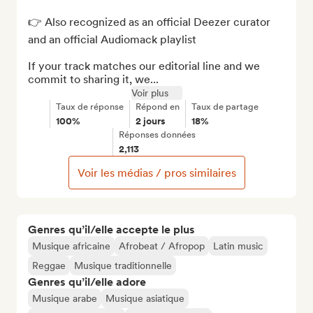
👉 Also recognized as an official Deezer curator 
and an official Audiomack playlist

If your track matches our editorial line and we 
commit to sharing it, we...
Voir plus
Taux de réponse
Répond en
Taux de partage
100%
2 jours
18%
Réponses données
2,113
Voir les médias / pros similaires
Genres qu’il/elle accepte le plus
Musique africaine
Afrobeat / Afropop
Latin music
Reggae
Musique traditionnelle
Genres qu’il/elle adore
Musique arabe
Musique asiatique