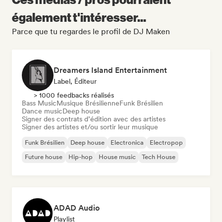
également t'intéresser...
Parce que tu regardes le profil de DJ Maken
Dreamers Island Entertainment
Label, Éditeur
> 1000 feedbacks réalisés
Bass Music
Musique Brésilienne
Funk Brésilien
Dance music
Deep house
Signer des contrats d’édition avec des artistes
Signer des artistes et/ou sortir leur musique
Funk Brésilien
Deep house
Electronica
Electropop
Future house
Hip-hop
House music
Tech House
ADAD Audio
Playlist