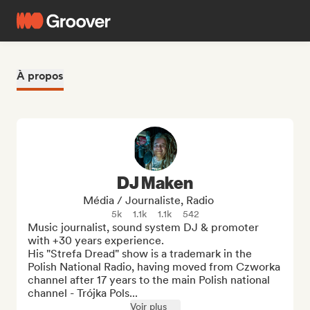
À propos
DJ Maken
Média / Journaliste, Radio
5k
1.1k
1.1k
542
Music journalist, sound system DJ & promoter 
with +30 years experience. 

His "Strefa Dread" show is a trademark in the 
Polish National Radio, having moved from Czworka 
channel after 17 years to the main Polish national 
channel - Trójka Pols...
Voir plus