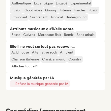
Authentique
Excentrique
Engagé
Experimental
Fusion
Good vibes
Groovy
Intense
Paroles
Positif
Provocant
Surprenant
Tropical
Underground
Attributs musicaux qu’il/elle adore
Basse
Cuivres
Morceaux finis
Remix
Sons urbain
Elle·il ne veut surtout pas recevoir...
Acid house
Alternative rock
Ambient
Chanson italienne
Classical music
Country
Afficher tout +14
Musique générée par IA
Refuse la musique générée par IA
Ces médias / pros pourraient