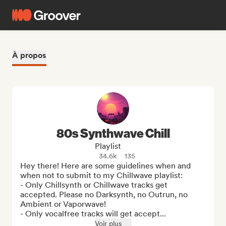
À propos
80s Synthwave Chill
Playlist
34.6k
135
Hey there! Here are some guidelines when and 
when not to submit to my Chillwave playlist:

- Only Chillsynth or Chillwave tracks get 
accepted. Please no Darksynth, no Outrun, no 
Ambient or Vaporwave!

- Only vocalfree tracks will get accept...
Voir plus