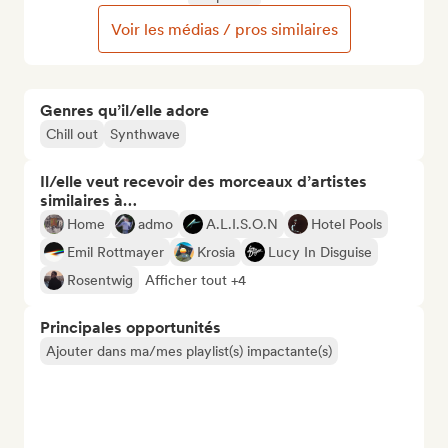
Voir les médias / pros similaires
Genres qu’il/elle adore
Chill out
Synthwave
Il/elle veut recevoir des morceaux d’artistes
similaires à…
Home
admo
A.L.I.S.O.N
Hotel Pools
Emil Rottmayer
Krosia
Lucy In Disguise
Rosentwig
Afficher tout +4
Principales opportunités
Ajouter dans ma/mes playlist(s) impactante(s)