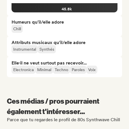
45.8k
Humeurs qu’il/elle adore
Chill
Attributs musicaux qu’il/elle adore
Instrumental
Synthés
Elle·il ne veut surtout pas recevoir...
Electronica
Minimal
Techno
Paroles
Voix
Ces médias / pros pourraient
également t'intéresser...
Parce que tu regardes le profil de 80s Synthwave Chill