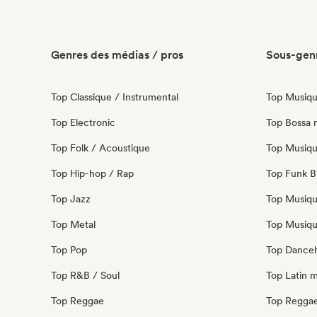
Genres des médias / pros
Sous-genr
Top Classique / Instrumental
Top Musiqu
Top Electronic
Top Bossa 
Top Folk / Acoustique
Top Musiqu
Top Hip-hop / Rap
Top Funk Br
Top Jazz
Top Musiqu
Top Metal
Top Musiqu
Top Pop
Top Danceh
Top R&B / Soul
Top Latin 
Top Reggae
Top Regga