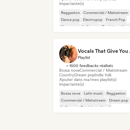
impactante(s)
Reggaeton
Commercial / Mainstream
Dance pop
Electropop
French Pop
Hyperpop
Indie pop
Pop internationa
Vocal
Playlist
> 1500 feedbacks réalisés
Bossa nova
Commercial / Mainstream
Country
Dream pop
Indie folk
Ajouter dans ma/mes playlist(s)
impactante(s)
Bossa nova
Latin music
Reggaeton
Commercial / Mainstream
Dream pop
Indie pop
Pop international
Lofi bedroom