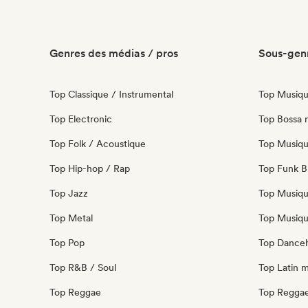
Genres des médias / pros
Sous-genr
Top Classique / Instrumental
Top Musiqu
Top Electronic
Top Bossa 
Top Folk / Acoustique
Top Musiqu
Top Hip-hop / Rap
Top Funk Br
Top Jazz
Top Musiqu
Top Metal
Top Musiqu
Top Pop
Top Danceh
Top R&B / Soul
Top Latin 
Top Reggae
Top Regga