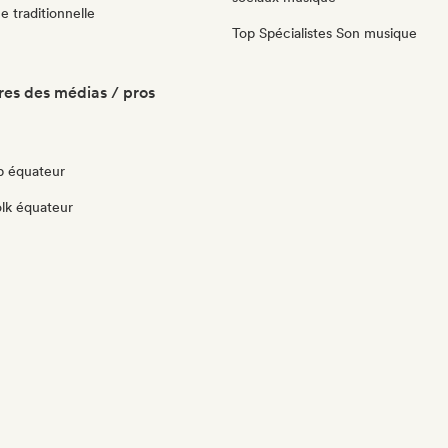
 traditionnelle
Top Spécialistes Son musique
es des médias / pros
p équateur
olk équateur