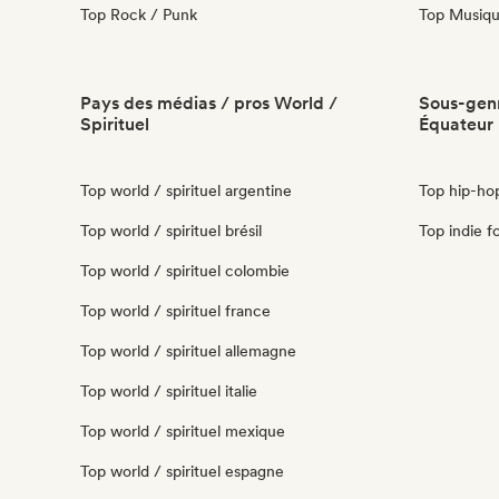
Top Rock / Punk
Top Musique
Pays des médias / pros World /
Sous-genr
Spirituel
Équateur
Top world / spirituel argentine
Top hip-ho
Top world / spirituel brésil
Top indie f
Top world / spirituel colombie
Top world / spirituel france
Top world / spirituel allemagne
Top world / spirituel italie
Top world / spirituel mexique
Top world / spirituel espagne