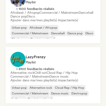
Playlist
> 1500 feedbacks réalisés
Afrobeat / Afropop
Commercial / Mainstream
Dancehall
Dance pop
Disco
Ajouter dans ma/mes playlist(s) impactante(s)
Urban pop
Afrobeat / Afropop
Commercial / Mainstream
Dancehall
Dance pop
Disco
Electropop
Pop international
LazyFrenzy
Playlist
> 8100 feedbacks réalisés
Alternative rock
Chill out
Cloud Rap / Hip Hop
Commercial / Mainstream
Dance music
Ajouter dans ma/mes playlist(s) impactante(s)
Urban pop
Alternative rock
Cloud Rap / Hip Hop
Commercial / Mainstream
Dance music
Electropop
Indie pop
Pop international