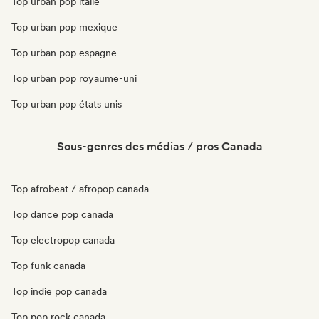
Top urban pop italie
Top urban pop mexique
Top urban pop espagne
Top urban pop royaume-uni
Top urban pop états unis
Sous-genres des médias / pros Canada
Top afrobeat / afropop canada
Top dance pop canada
Top electropop canada
Top funk canada
Top indie pop canada
Top pop rock canada