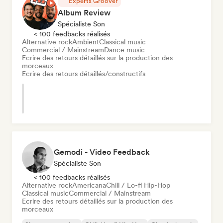
Experts Groover
Album Review
Spécialiste Son
< 100 feedbacks réalisés
Alternative rock
Ambient
Classical music
Commercial / Mainstream
Dance music
Ecrire des retours détaillés sur la production des
morceaux
Ecrire des retours détaillés/constructifs
Gemodi - Video Feedback
Spécialiste Son
< 100 feedbacks réalisés
Alternative rock
Americana
Chill / Lo-fi Hip-Hop
Classical music
Commercial / Mainstream
Ecrire des retours détaillés sur la production des
morceaux