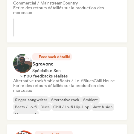
Commercial / Mainstream
Country
Ecrire des retours détaillés sur la production des
morceaux
Feedback détaillé
Sgravone
Spécialiste Son
> 1100 feedbacks réalisés
Alternative rock
Ambient
Beats / Lo-fi
Blues
Chill House
Ecrire des retours détaillés sur la production des
morceaux
Singer-songwriter
Alternative rock
Ambient
Beats / Lo-fi
Blues
Chill / Lo-fi Hip-Hop
Jazz fusion
Garage rock