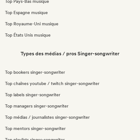
Top Pays-Bas musique
Top Espagne musique
Top Royaume-Uni musique
Top États Unis musique
Types des médias / pros Singer-songwriter
Top bookers singer-songwriter
Top chaînes youtube / twitch singer-songwriter
Top labels singer-songwriter
Top managers singer-songwriter
Top médias / journalistes singer-songwriter
Top mentors singer-songwriter
Top playlists singer-songwriter