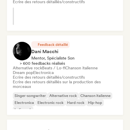
Ecrire des retours détaillés/constructifs
Feedback détaillé
Dani Macchi
Mentor, Spécialiste Son
> 600 feedbacks réalisés
Alternative rock
Beats / Lo-fi
Chanson italienne
Dream pop
Electronica
Ecrire des retours détaillés/constructifs
Ecrire des retours détaillés sur la production des
morceaux
Singer-songwriter
Alternative rock
Chanson italienne
Electronica
Electronic rock
Hard rock
Hip-hop
Indie rock