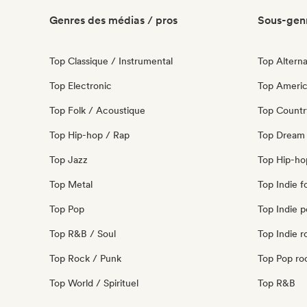
Genres des médias / pros
Sous-genr
Top Classique / Instrumental
Top Alterna
Top Electronic
Top Ameri
Top Folk / Acoustique
Top Countr
Top Hip-hop / Rap
Top Dream
Top Jazz
Top Hip-ho
Top Metal
Top Indie f
Top Pop
Top Indie 
Top R&B / Soul
Top Indie r
Top Rock / Punk
Top Pop ro
Top World / Spirituel
Top R&B