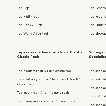
Top Pop
Top Post r
Top R&B / Soul
Top Psyche
Top Rock / Punk
Top Punk 
Top World / Spirituel
Top Shoeg
Types des médias / pros Rock & Roll /
Sous-genr
Classic Rock
Spécialis
Top bookers rock & roll / classic rock
Top spécial
Top chaînes youtube / twitch rock & roll /
Top spécial
classic rock
Top spécial
Top labels rock & roll / classic rock
Top spécial
Top managers rock & roll / classic rock
Top spécial