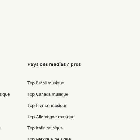
Pays des médias / pros
Top Brésil musique
sique
Top Canada musique
Top France musique
Top Allemagne musique
e
Top Italie musique
Top Mexique musique