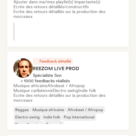
Ajouter dans ma/mes playlist(s) impactante(s)
Ecrire des retours détaillés/constructifs
Ecrire des retours détaillés sur la production des
morceaux
Feedback détaillé
REEZOM LIVE PROD
Spécialiste Son
> 1000 feedbacks réalisés
Musique africaine
Afrobeat / Afropop
Musique caribéenne
Electro swing
Indie folk
Ecrire des retours détaillés sur la production des
morceaux
Reggae
Musique africaine
Afrobeat / Afropop
Electro swing
Indie folk
Pop international
Nouvelle scène
Pop rock