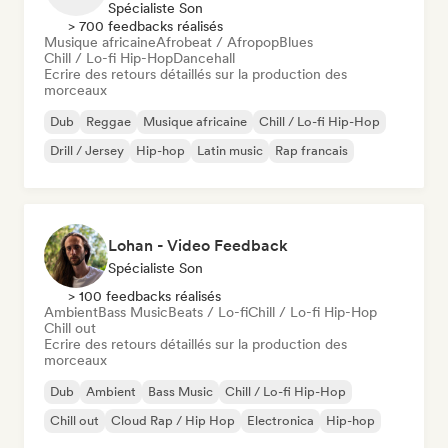
Spécialiste Son
> 700 feedbacks réalisés
Musique africaine
Afrobeat / Afropop
Blues
Chill / Lo-fi Hip-Hop
Dancehall
Ecrire des retours détaillés sur la production des
morceaux
Dub
Reggae
Musique africaine
Chill / Lo-fi Hip-Hop
Drill / Jersey
Hip-hop
Latin music
Rap francais
Lohan - Video Feedback
Spécialiste Son
> 100 feedbacks réalisés
Ambient
Bass Music
Beats / Lo-fi
Chill / Lo-fi Hip-Hop
Chill out
Ecrire des retours détaillés sur la production des
morceaux
Dub
Ambient
Bass Music
Chill / Lo-fi Hip-Hop
Chill out
Cloud Rap / Hip Hop
Electronica
Hip-hop