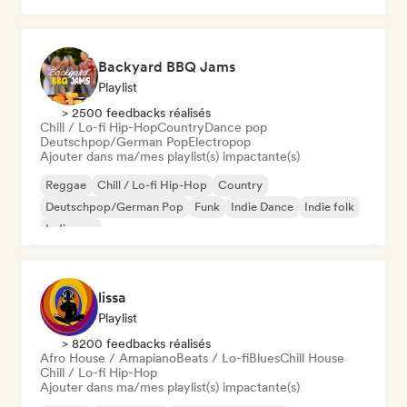
Backyard BBQ Jams
Playlist
> 2500 feedbacks réalisés
Chill / Lo-fi Hip-Hop
Country
Dance pop
Deutschpop/German Pop
Electropop
Ajouter dans ma/mes playlist(s) impactante(s)
Reggae
Chill / Lo-fi Hip-Hop
Country
Deutschpop/German Pop
Funk
Indie Dance
Indie folk
Indie pop
lissa
Playlist
> 8200 feedbacks réalisés
Afro House / Amapiano
Beats / Lo-fi
Blues
Chill House
Chill / Lo-fi Hip-Hop
Ajouter dans ma/mes playlist(s) impactante(s)