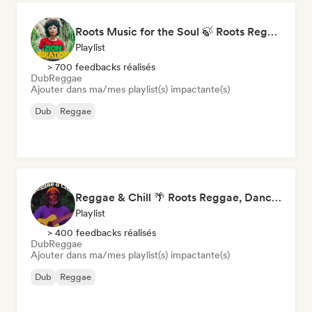
Roots Music for the Soul 🍃 Roots Reggae, Dub & Dancehall
Playlist
> 700 feedbacks réalisés
Dub
Reggae
Ajouter dans ma/mes playlist(s) impactante(s)
Dub
Reggae
Reggae & Chill 🌴 Roots Reggae, Dancehall & Dub
Playlist
> 400 feedbacks réalisés
Dub
Reggae
Ajouter dans ma/mes playlist(s) impactante(s)
Dub
Reggae