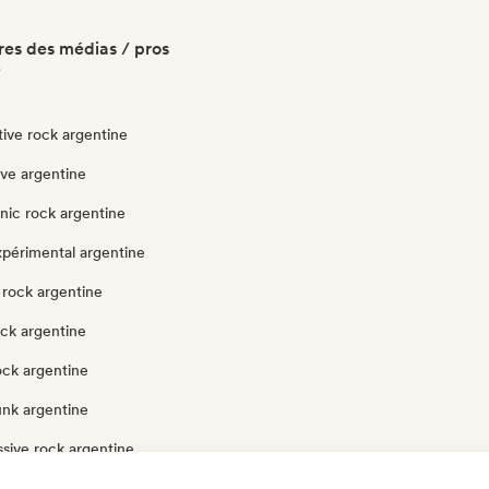
es des médias / pros
e
tive rock argentine
ve argentine
nic rock argentine
xpérimental argentine
 rock argentine
ock argentine
ock argentine
unk argentine
sive rock argentine
ock argentine