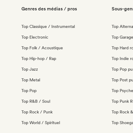
Genres des médias / pros
Sous-genr
Top Classique / Instrumental
Top Alterna
Top Electronic
Top Garage
Top Folk / Acoustique
Top Hard r
Top Hip-hop / Rap
Top Indie r
Top Jazz
Top Pop pu
Top Metal
Top Post p
Top Pop
Top Psyche
Top R&B / Soul
Top Punk 
Top Rock / Punk
Top Rock & 
Top World / Spirituel
Top Shoeg