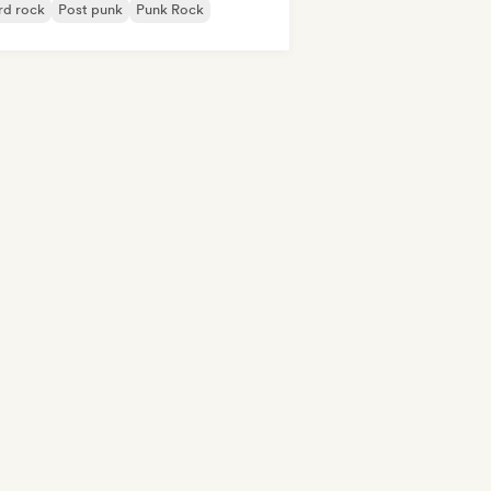
rd rock
Post punk
Punk Rock