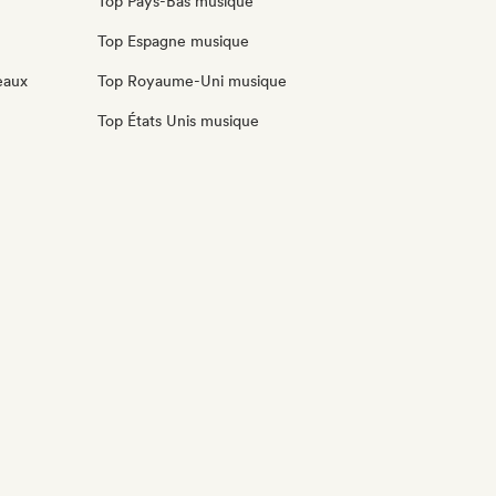
Top Pays-Bas musique
Top Espagne musique
eaux
Top Royaume-Uni musique
Top États Unis musique