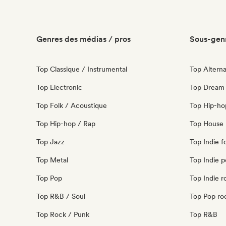
Genres des médias / pros
Sous-genr
Top Classique / Instrumental
Top Alterna
Top Electronic
Top Dream
Top Folk / Acoustique
Top Hip-ho
Top Hip-hop / Rap
Top House 
Top Jazz
Top Indie f
Top Metal
Top Indie 
Top Pop
Top Indie r
Top R&B / Soul
Top Pop ro
Top Rock / Punk
Top R&B