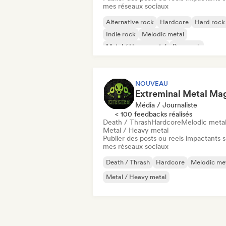
mes réseaux sociaux
Alternative rock
Hardcore
Hard rock
Indie rock
Melodic metal
Metal / Heavy metal
Pop punk
Progressive rock
NOUVEAU
Média / Journaliste
< 100 feedbacks réalisés
Death / Thrash
Hardcore
Melodic meta
Metal / Heavy metal
Publier des posts ou reels impactants s
mes réseaux sociaux
Death / Thrash
Hardcore
Melodic me
Metal / Heavy metal