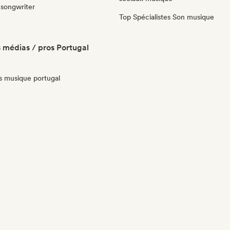
-songwriter
Top Spécialistes Son musique
 médias / pros Portugal
ts musique portugal