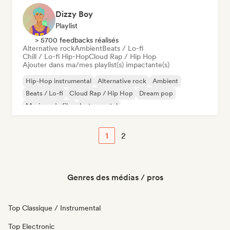
Dizzy Boy
Playlist
> 5700 feedbacks réalisés
Alternative rock
Ambient
Beats / Lo-fi
Chill / Lo-fi Hip-Hop
Cloud Rap / Hip Hop
Ajouter dans ma/mes playlist(s) impactante(s)
Hip-Hop instrumental
Alternative rock
Ambient
Beats / Lo-fi
Cloud Rap / Hip Hop
Dream pop
Musique de film
Instrumental
1
2
Genres des médias / pros
Top Classique / Instrumental
Top Electronic