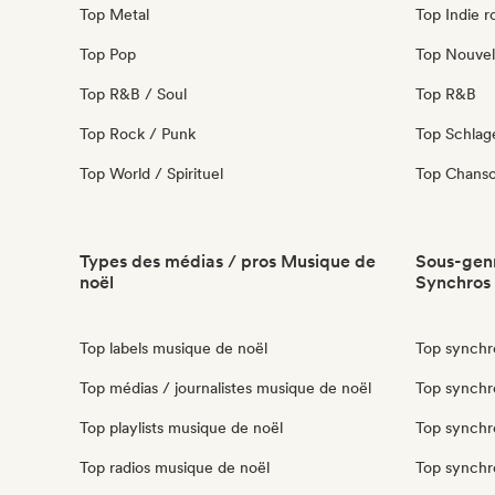
Top Metal
Top Indie r
Top Pop
Top Nouvel
Top R&B / Soul
Top R&B
Top Rock / Punk
Top Schla
Top World / Spirituel
Top Chanso
Types des médias / pros Musique de
Sous-genr
noël
Synchros
Top labels musique de noël
Top synchr
Top médias / journalistes musique de noël
Top synchr
Top playlists musique de noël
Top synchr
Top radios musique de noël
Top synchr