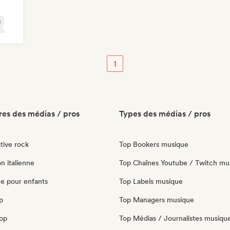
c
k
1
es des médias / pros
Types des médias / pros
tive rock
Top Bookers musique
n italienne
Top Chaînes Youtube / Twitch mu
e pour enfants
Top Labels musique
p
Top Managers musique
pop
Top Médias / Journalistes musiqu