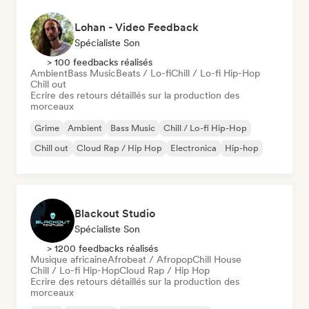
Lohan - Video Feedback
Spécialiste Son
> 100 feedbacks réalisés
Ambient
Bass Music
Beats / Lo-fi
Chill / Lo-fi Hip-Hop
Chill out
Ecrire des retours détaillés sur la production des
morceaux
Grime
Ambient
Bass Music
Chill / Lo-fi Hip-Hop
Chill out
Cloud Rap / Hip Hop
Electronica
Hip-hop
Blackout Studio
Spécialiste Son
> 1200 feedbacks réalisés
Musique africaine
Afrobeat / Afropop
Chill House
Chill / Lo-fi Hip-Hop
Cloud Rap / Hip Hop
Ecrire des retours détaillés sur la production des
morceaux