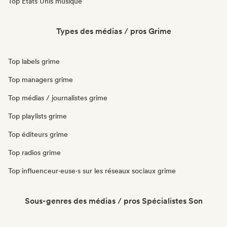
Top États Unis musique
Types des médias / pros Grime
Top labels grime
Top managers grime
Top médias / journalistes grime
Top playlists grime
Top éditeurs grime
Top radios grime
Top influenceur·euse·s sur les réseaux sociaux grime
Sous-genres des médias / pros Spécialistes Son