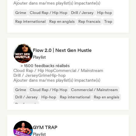
Ajouter dans ma/mes playlist(s) impactante(s)
Grime
Cloud Rap / Hip Hop
Drill / Jersey
Hip-hop
Rap international
Rap en anglais
Rap francais
Trap
Flow 2.0 | Next Gen Hustle
Playlist
> 1500 feedbacks réalisés
Cloud Rap / Hip Hop
Commercial / Mainstream
Drill / Jersey
Grime
Hip-hop
Ajouter dans ma/mes playlist(s) impactante(s)
Grime
Cloud Rap / Hip Hop
Commercial / Mainstream
Drill / Jersey
Hip-hop
Rap international
Rap en anglais
Rap francais
GYM TRAP
Playlist