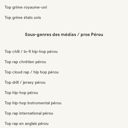
Top grime royaume-uni
Top grime états unis
Sous-genres des médias / pros Pérou
Top chill / lo-fi hip-hop pérou
Top rap chrétien pérou
Top cloud rap / hip hop pérou
Top drill / jersey pérou
Top hip-hop pérou
Top hip-hop instrumental pérou
Top rap international pérou
Top rap en anglais pérou