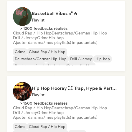
Basketball Vibes 🏀🔥
Playlist
> 1200 feedbacks réalisés
Cloud Rap / Hip Hop
Deutschrap/German Hip-Hop
Drill / Jersey
Grime
Hip-hop
Ajouter dans ma/mes playlist(s) impactante(s)
Grime
Cloud Rap / Hip Hop
Deutschrap/German Hip-Hop
Drill / Jersey
Hip-hop
Rap international
Nederhop/Dutch Hip-Hop
Rap en anglais
Hip Hop Hooray 💥 Trap, Hype & Party Rap Bangers
Playlist
> 1500 feedbacks réalisés
Cloud Rap / Hip Hop
Deutschrap/German Hip-Hop
Drill / Jersey
Grime
Hip-hop
Ajouter dans ma/mes playlist(s) impactante(s)
Grime
Cloud Rap / Hip Hop