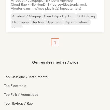
Afrobeat / Afropop
Chill / Lo-fi Hip-Hop
Cloud Rap / Hip Hop
Drill / Jersey
Electronic rock
Ajouter dans ma/mes playlist(s) impactante(s)
Afrobeat / Afropop
Cloud Rap / Hip Hop
Drill / Jersey
Electropop
Hip-hop
Hyperpop
Rap international
Phonk
1
Genres des médias / pros
Top Classique / Instrumental
Top Electronic
Top Folk / Acoustique
Top Hip-hop / Rap