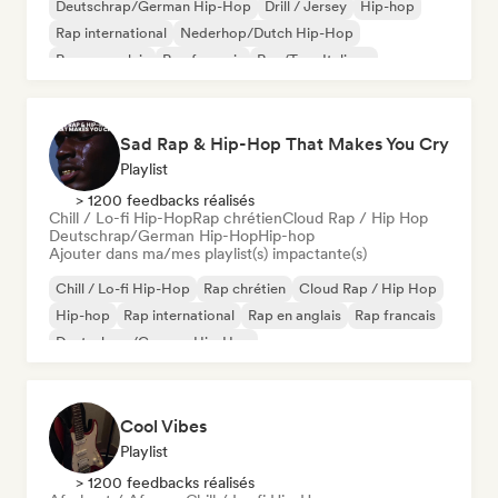
Deutschrap/German Hip-Hop
Drill / Jersey
Hip-hop
Rap international
Nederhop/Dutch Hip-Hop
Rap en anglais
Rap francais
Rap/Trap Italiano
Sad Rap & Hip-Hop That Makes You Cry
Playlist
> 1200 feedbacks réalisés
Chill / Lo-fi Hip-Hop
Rap chrétien
Cloud Rap / Hip Hop
Deutschrap/German Hip-Hop
Hip-hop
Ajouter dans ma/mes playlist(s) impactante(s)
Chill / Lo-fi Hip-Hop
Rap chrétien
Cloud Rap / Hip Hop
Hip-hop
Rap international
Rap en anglais
Rap francais
Deutschrap/German Hip-Hop
Cool Vibes
Playlist
> 1200 feedbacks réalisés