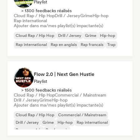
Playlist
> 1300 feedbacks réalisés
Cloud Rap / Hip Hop
Drill / Jersey
Grime
Hip-hop
Rap international
Ajouter dans ma/mes playlist(s) impactante(s)
Cloud Rap / Hip Hop
Drill / Jersey
Grime
Hip-hop
Rap international
Rap en anglais
Rap francais
Trap
Flow 2.0 | Next Gen Hustle
Playlist
> 1500 feedbacks réalisés
Cloud Rap / Hip Hop
Commercial / Mainstream
Drill / Jersey
Grime
Hip-hop
Ajouter dans ma/mes playlist(s) impactante(s)
Cloud Rap / Hip Hop
Commercial / Mainstream
Drill / Jersey
Grime
Hip-hop
Rap international
Rap en anglais
Rap francais