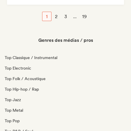
1
2
3
...
19
Genres des médias / pros
Top Classique / Instrumental
Top Electronic
Top Folk / Acoustique
Top Hip-hop / Rap
Top Jazz
Top Metal
Top Pop