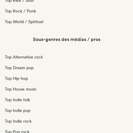
Top R&B / Soul
Top Rock / Punk
Top World / Spirituel
Sous-genres des médias / pros
Top Alternative rock
Top Dream pop
Top Hip-hop
Top House music
Top Indie folk
Top Indie pop
Top Indie rock
Top Pop rock