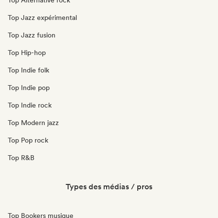
Top Alternative rock
Top Jazz expérimental
Top Jazz fusion
Top Hip-hop
Top Indie folk
Top Indie pop
Top Indie rock
Top Modern jazz
Top Pop rock
Top R&B
Types des médias / pros
Top Bookers musique