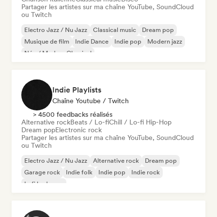
Partager les artistes sur ma chaîne YouTube, SoundCloud
ou Twitch
Electro Jazz / Nu Jazz
Classical music
Dream pop
Musique de film
Indie Dance
Indie pop
Modern jazz
Néo / Modern Classical
Indie Playlists
Chaîne Youtube / Twitch
> 4500 feedbacks réalisés
Alternative rock
Beats / Lo-fi
Chill / Lo-fi Hip-Hop
Dream pop
Electronic rock
Partager les artistes sur ma chaîne YouTube, SoundCloud
ou Twitch
Electro Jazz / Nu Jazz
Alternative rock
Dream pop
Garage rock
Indie folk
Indie pop
Indie rock
Lofi bedroom