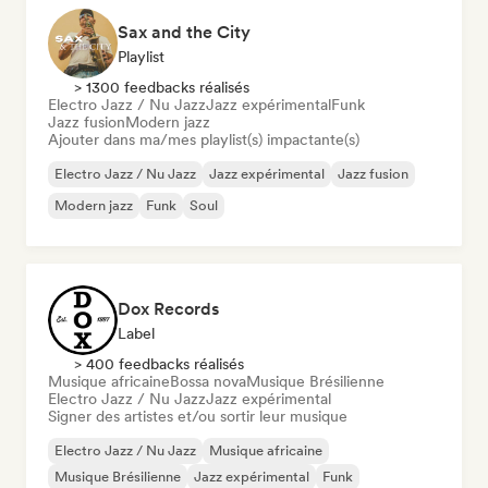
Sax and the City
Playlist
> 1300 feedbacks réalisés
Electro Jazz / Nu Jazz
Jazz expérimental
Funk
Jazz fusion
Modern jazz
Ajouter dans ma/mes playlist(s) impactante(s)
Electro Jazz / Nu Jazz
Jazz expérimental
Jazz fusion
Modern jazz
Funk
Soul
Dox Records
Label
> 400 feedbacks réalisés
Musique africaine
Bossa nova
Musique Brésilienne
Electro Jazz / Nu Jazz
Jazz expérimental
Signer des artistes et/ou sortir leur musique
Electro Jazz / Nu Jazz
Musique africaine
Musique Brésilienne
Jazz expérimental
Funk