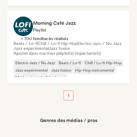
Morning Café Jazz
Playlist
> 700 feedbacks réalisés
Beats / Lo-fi
Chill / Lo-fi Hip-Hop
Electro Jazz / Nu Jazz
Jazz expérimental
Jazz fusion
Ajouter dans ma/mes playlist(s) impactante(s)
Electro Jazz / Nu Jazz
Beats / Lo-fi
Chill / Lo-fi Hip-Hop
Jazz expérimental
Jazz fusion
Hip-Hop instrumental
Modern jazz
Lofi bedroom
1
Genres des médias / pros