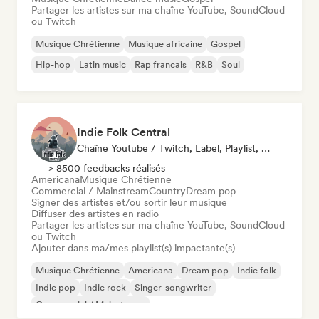
Partager les artistes sur ma chaîne YouTube, SoundCloud
ou Twitch
Musique Chrétienne
Musique africaine
Gospel
Hip-hop
Latin music
Rap francais
R&B
Soul
Indie Folk Central
Chaîne Youtube / Twitch, Label, Playlist, Radio
> 8500 feedbacks réalisés
Americana
Musique Chrétienne
Commercial / Mainstream
Country
Dream pop
Signer des artistes et/ou sortir leur musique
Diffuser des artistes en radio
Partager les artistes sur ma chaîne YouTube, SoundCloud
ou Twitch
Ajouter dans ma/mes playlist(s) impactante(s)
Musique Chrétienne
Americana
Dream pop
Indie folk
Indie pop
Indie rock
Singer-songwriter
Commercial / Mainstream