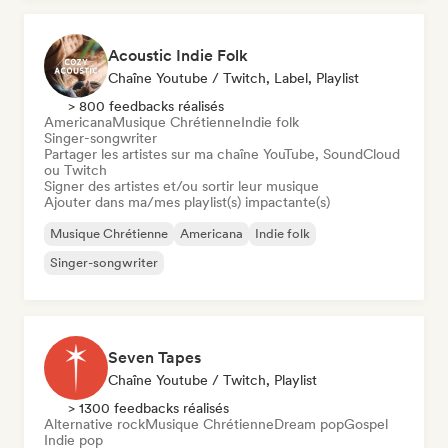
Acoustic Indie Folk
Chaîne Youtube / Twitch, Label, Playlist
> 800 feedbacks réalisés
Americana
Musique Chrétienne
Indie folk
Singer-songwriter
Partager les artistes sur ma chaîne YouTube, SoundCloud
ou Twitch
Signer des artistes et/ou sortir leur musique
Ajouter dans ma/mes playlist(s) impactante(s)
Musique Chrétienne
Americana
Indie folk
Singer-songwriter
Seven Tapes
Chaîne Youtube / Twitch, Playlist
> 1300 feedbacks réalisés
Alternative rock
Musique Chrétienne
Dream pop
Gospel
Indie pop