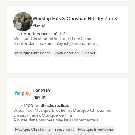
Worship Hits & Christian Hits by Zac & Mikaela
Playlist
> 800 feedbacks réalisés
Musique Chrétienne
Rock chrétien
Gospel
Ajouter dans ma/mes playlist(s) impactante(s)
Musique Chrétienne
Rock chrétien
Gospel
For Play
Playlist
> 1900 feedbacks réalisés
Bossa nova
Musique Brésilienne
Musique Chrétienne
Classical music
Musique de film
Ajouter dans ma/mes playlist(s) impactante(s)
Musique Chrétienne
Bossa nova
Musique Brésilienne