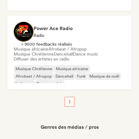
Power Ace Radio
Radio
> 9500 feedbacks réalisés
Musique africaine
Afrobeat / Afropop
Musique Chrétienne
Dancehall
Dance music
Diffuser des artistes en radio
Musique Chrétienne
Musique africaine
Afrobeat / Afropop
Dancehall
Funk
Musique de noël
Indie pop
Rap en anglais
1
Genres des médias / pros