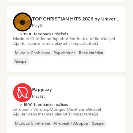
TOP CHRISTIAN HITS 2026 by Universal Hits
Playlist
> 1900 feedbacks réalisés
Musique Chrétienne
Rap chrétien
Rock chrétien
Gospel
Ajouter dans ma/mes playlist(s) impactante(s)
Musique Chrétienne
Rap chrétien
Rock chrétien
Gospel
Rapjezzy
Playlist
> 1800 feedbacks réalisés
Afrobeat / Afropop
Musique Chrétienne
Gospel
Ajouter dans ma/mes playlist(s) impactante(s)
Musique Chrétienne
Afrobeat / Afropop
Gospel