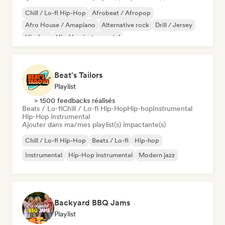
Chill / Lo-fi Hip-Hop
Afrobeat / Afropop
Afro House / Amapiano
Alternative rock
Drill / Jersey
Hip-hop
Hip-Hop instrumental
Melodic & Progressive House
Beat's Tailors
Playlist
> 1500 feedbacks réalisés
Beats / Lo-fi
Chill / Lo-fi Hip-Hop
Hip-hop
Instrumental
Hip-Hop instrumental
Ajouter dans ma/mes playlist(s) impactante(s)
Chill / Lo-fi Hip-Hop
Beats / Lo-fi
Hip-hop
Instrumental
Hip-Hop instrumental
Modern jazz
Backyard BBQ Jams
Playlist