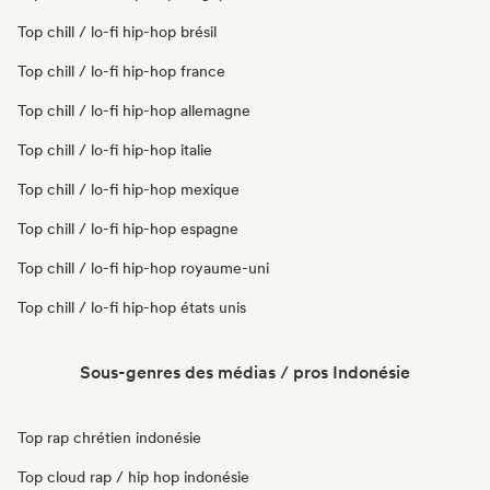
Top chill / lo-fi hip-hop brésil
Top chill / lo-fi hip-hop france
Top chill / lo-fi hip-hop allemagne
Top chill / lo-fi hip-hop italie
Top chill / lo-fi hip-hop mexique
Top chill / lo-fi hip-hop espagne
Top chill / lo-fi hip-hop royaume-uni
Top chill / lo-fi hip-hop états unis
Sous-genres des médias / pros Indonésie
Top rap chrétien indonésie
Top cloud rap / hip hop indonésie