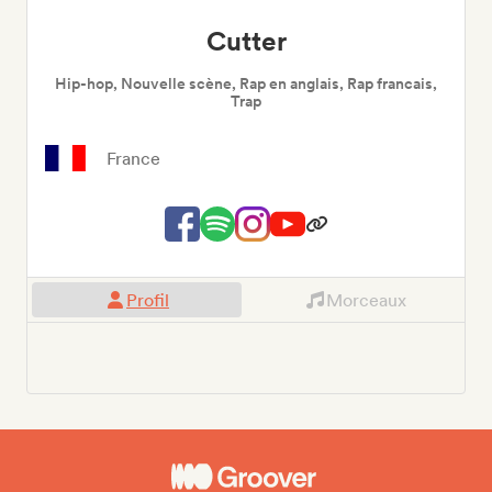
Cutter
Hip-hop, Nouvelle scène, Rap en anglais, Rap francais,
Trap
France
Profil
Morceaux