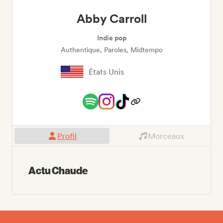
Abby Carroll
Indie pop
Authentique, Paroles, Midtempo
États Unis
Profil
Morceaux
Actu Chaude