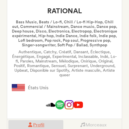
RATIONAL
Bass Music, Beats / Lo-fi, Chill / Lo-fi Hip-Hop, Chill
out, Commercial / Mainstream, Dance music, Dance pop,
Deep house, Disco, Electronica, Electropop, Electronique
expérimental, Hip-hop, Indie Dance, Indie folk, Indie pop,
Lofi bedroom, Pop rock, Pop soul, Progressive pop,
Singer-songwriter, Soft Pop / Ballad, Synthpop
Authentique, Catchy, Créatif, Dansant, Éclectique,
Énergétique, Engagé, Experimental, Inclassable, Indé, Lo-
fi, Paroles, Mainstream, Mélodique, Onirique, Original,
Positif, Romantique, Sensuel, Surprenant, Underground,
Upbeat, Disponible sur Spotify, Artiste masculin, Artiste
queer
États Unis
Profil
Morceaux