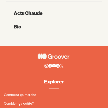
Actu Chaude
Bio
Explorer
Comment ça marche
Combien ça coûte?