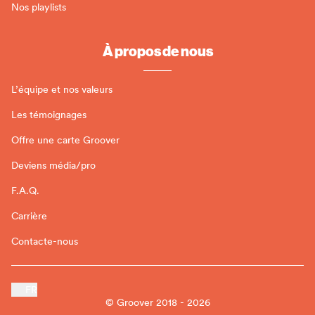
Nos playlists
À propos de nous
L’équipe et nos valeurs
Les témoignages
Offre une carte Groover
Deviens média/pro
F.A.Q.
Carrière
Contacte-nous
FR
© Groover 2018 - 2026