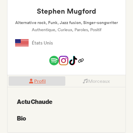
Stephen Mugford
Alternative rock, Funk, Jazz fusion, Singer-songwriter
Authentique, Curieux, Paroles, Positif
États Unis
Profil
Morceaux
Actu Chaude
Bio