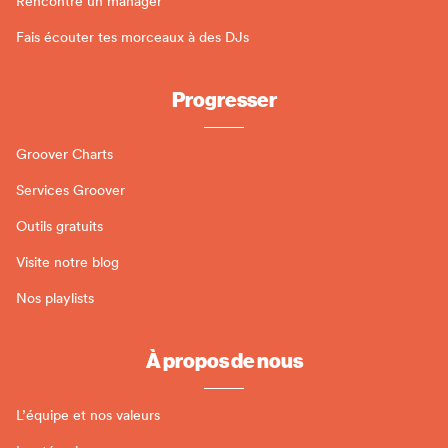
Rencontre un manager
Fais écouter tes morceaux à des DJs
Progresser
Groover Charts
Services Groover
Outils gratuits
Visite notre blog
Nos playlists
À propos de nous
L’équipe et nos valeurs