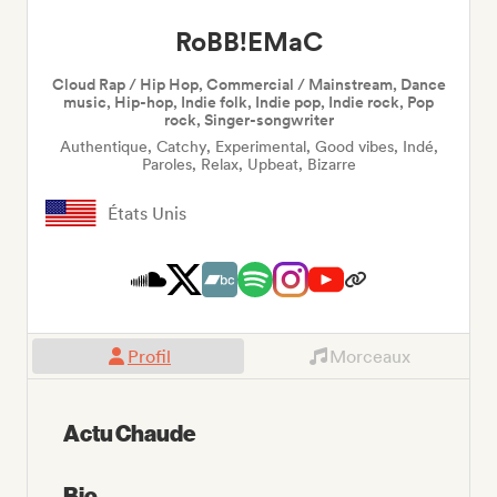
RoBB!EMaC
Cloud Rap / Hip Hop, Commercial / Mainstream, Dance
music, Hip-hop, Indie folk, Indie pop, Indie rock, Pop
rock, Singer-songwriter
Authentique, Catchy, Experimental, Good vibes, Indé,
Paroles, Relax, Upbeat, Bizarre
États Unis
Profil
Morceaux
Actu Chaude
Bio