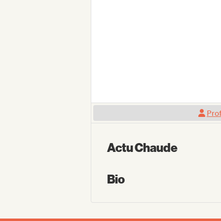
Prof
Actu Chaude
Bio