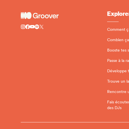
Explore
Comment ç
Combien ça
Booste tes 
Passe à la r
Développe ta
Trouve un l
Rencontre 
Fais écoute
des DJs