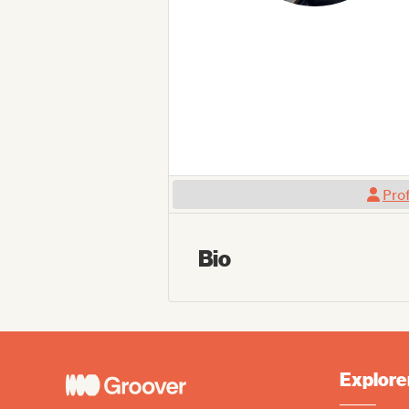
Prof
Bio
Explore