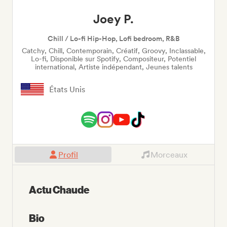
Joey P.
Chill / Lo-fi Hip-Hop, Lofi bedroom, R&B
Catchy, Chill, Contemporain, Créatif, Groovy, Inclassable,
Lo-fi, Disponible sur Spotify, Compositeur, Potentiel
international, Artiste indépendant, Jeunes talents
États Unis
Profil
Morceaux
Actu Chaude
Bio