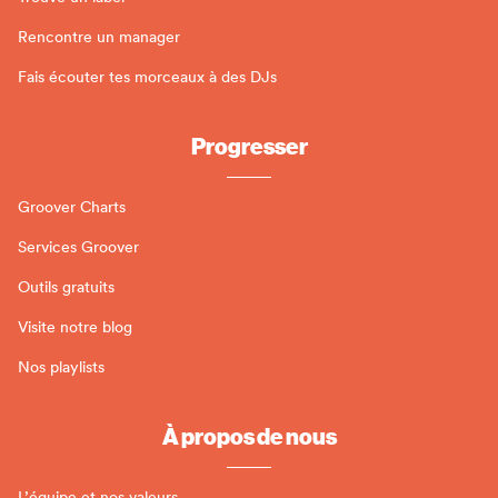
Rencontre un manager
Fais écouter tes morceaux à des DJs
Progresser
Groover Charts
Services Groover
Outils gratuits
Visite notre blog
Nos playlists
À propos de nous
L’équipe et nos valeurs