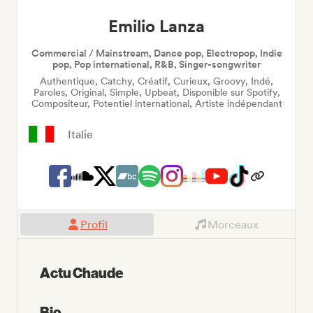
Emilio Lanza
Commercial / Mainstream, Dance pop, Electropop, Indie
pop, Pop international, R&B, Singer-songwriter
Authentique, Catchy, Créatif, Curieux, Groovy, Indé,
Paroles, Original, Simple, Upbeat, Disponible sur Spotify,
Compositeur, Potentiel international, Artiste indépendant
Italie
Profil
Morceaux
Actu Chaude
Bio