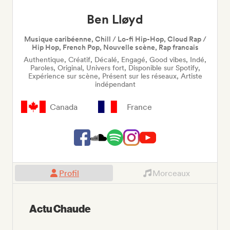
Ben Lløyd
Musique caribéenne, Chill / Lo-fi Hip-Hop, Cloud Rap /
Hip Hop, French Pop, Nouvelle scène, Rap francais
Authentique, Créatif, Décalé, Engagé, Good vibes, Indé,
Paroles, Original, Univers fort, Disponible sur Spotify,
Expérience sur scène, Présent sur les réseaux, Artiste
indépendant
Canada
France
Profil
Morceaux
Actu Chaude