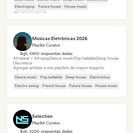
Electropop
Future house
House music
Pop internacional
Músicas Eletrônicas 2026
Playlist Curator
&gt; 5900 respuestas dadas
Afrobeat / Afropop
Dance music
Pop bailable
Deep house
Discoteca
Agregar artistas a mis playlists de mayor impacto
Dance music
Pop bailable
Deep house
Electrónica
Electro swing
French house
Future house
House music
Selection
Playlist Curator
&gt; 2200 respuestas dadas