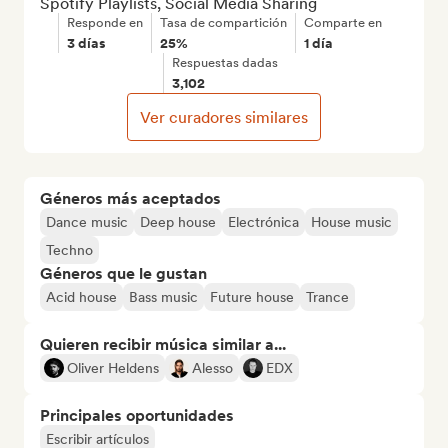
Spotify Playlists, Social Media Sharing
Responde en
Tasa de compartición
Comparte en
3 días
25%
1 día
Respuestas dadas
3,102
Ver curadores similares
Géneros más aceptados
Dance music
Deep house
Electrónica
House music
Techno
Géneros que le gustan
Acid house
Bass music
Future house
Trance
Quieren recibir música similar a...
Oliver Heldens
Alesso
EDX
Principales oportunidades
Escribir artículos