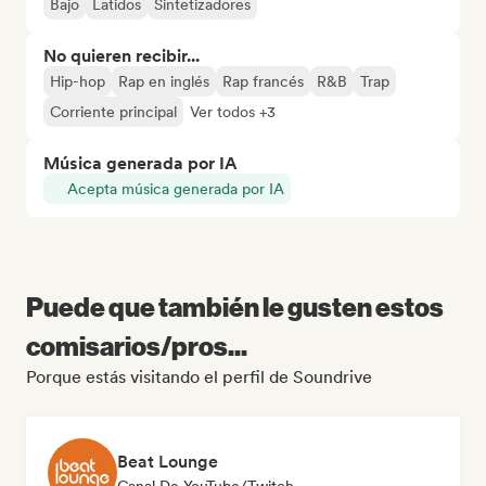
Bajo
Latidos
Sintetizadores
No quieren recibir...
Hip-hop
Rap en inglés
Rap francés
R&B
Trap
Corriente principal
Ver todos +3
Música generada por IA
Acepta música generada por IA
Puede que también le gusten estos
comisarios/pros...
Porque estás visitando el perfil de Soundrive
Beat Lounge