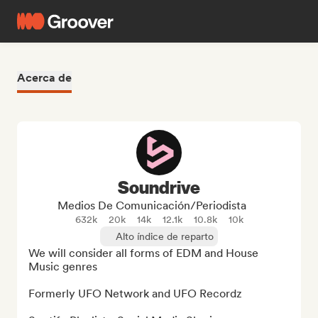
Acerca de
Soundrive
Medios De Comunicación/Periodista
632k
20k
14k
12.1k
10.8k
10k
Alto índice de reparto
We will consider all forms of EDM and House 
Music genres

Formerly UFO Network and UFO Recordz
