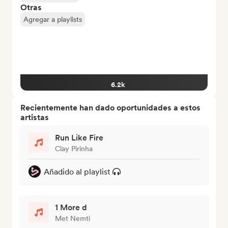
Otras
Agregar a playlists
6.2k
Recientemente han dado oportunidades a estos
artistas
Run Like Fire
Clay Pirinha
Añadido al playlist
1 More d
Met Nemti