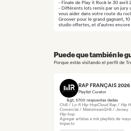
- Finale de Play it Rock le 30 avril 
- Différents lots remis par un jury
vous aider dans votre route du roc
Groover pour le grand gagnant, 10 p
studio offertes, et d’autres encore
Puede que también le gu
Porque estás visitando el perfil de T
Playlist Curator
&gt; 5700 respuestas dadas
Chill / Lo-fi Hip-Hop
Cloud Rap / Hip 
Comercial / Mainstream
Drill / Jersey
Hip-hop
Agregar artistas a mis playlists de may
impacto