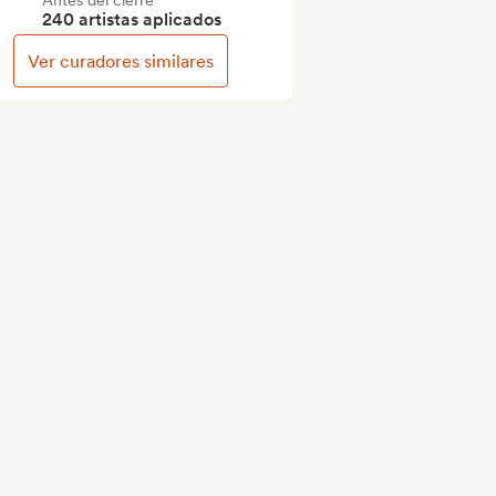
Antes del cierre
240 artistas aplicados
Ver curadores similares