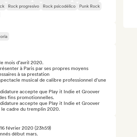
ock
Rock progresivo
Rock psicodélico
Punk Rock
oria
le mois d’avril 2020.

présenter à Paris par ses propres moyens 
aires à sa prestation

pectacle musical de calibre professionnel d'une 
didature accepte que Play it Indie et Groover 
des fins promotionnelles.

didature accepte que Play it Indie et Groover 
le cadre du tremplin 2020.
6 février 2020 (23h59)

nnés début mars.
