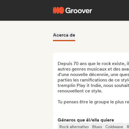
Acerca de
Depuis 70 ans que le rock existe, il
autres genres musicaux et des avan
d’une nouvelle décennie, une questi
parties les ramifications de ce styl
tremplin Play it Indie, nous souhai
renouvellent ce style.

Tu penses être le groupe le plus r
Géneros que él/ella quiere
Rock alternativo
Blues
Coldwave
R