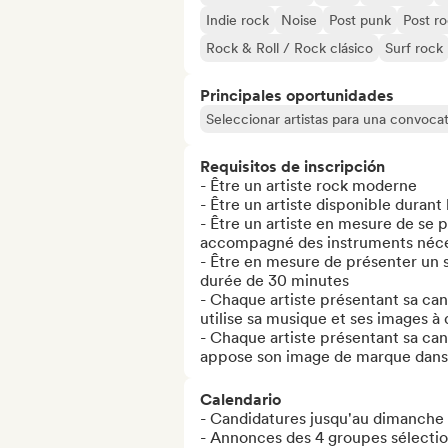
Indie rock
Noise
Post punk
Post r
Rock & Roll / Rock clásico
Surf rock
Principales oportunidades
Seleccionar artistas para una convocat
Requisitos de inscripción
- Être un artiste rock moderne

- Être un artiste disponible durant 
- Être un artiste en mesure de se 
accompagné des instruments nécess
- Être en mesure de présenter un s
durée de 30 minutes

- Chaque artiste présentant sa can
utilise sa musique et ses images à 
- Chaque artiste présentant sa can
appose son image de marque dans 
Calendario
- Candidatures jusqu'au dimanche 1
- Annonces des 4 groupes sélectio